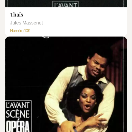
Thaïs
Jules Massenet
Numéro 109