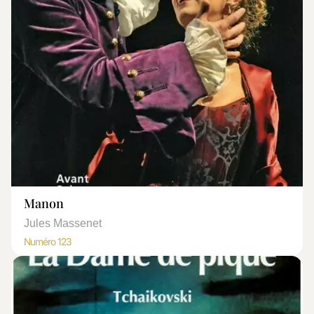
Manon
Jules Massenet
Numéro 123