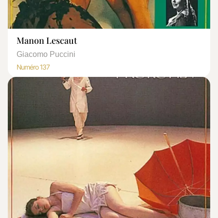
Manon Lescaut
Giacomo Puccini
Numéro 137