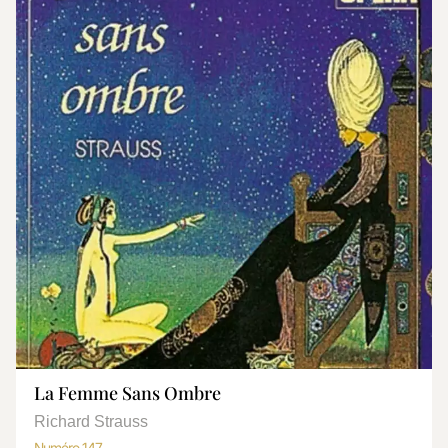
La Femme Sans Ombre
Richard Strauss
Numéro 147