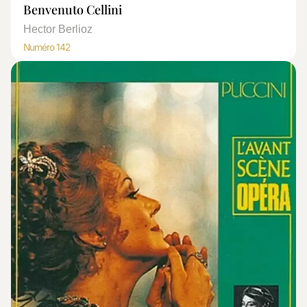
Benvenuto Cellini
Hector Berlioz
Numéro 142