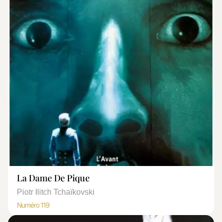
La Dame De Pique
Piotr Ilitch Tchaïkovski
Numéro 119