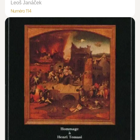
Leoš Janáček
Numéro 114