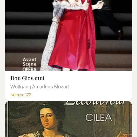
Don Giovanni
Wolfgang Amadeus Mozart
Numéro 172