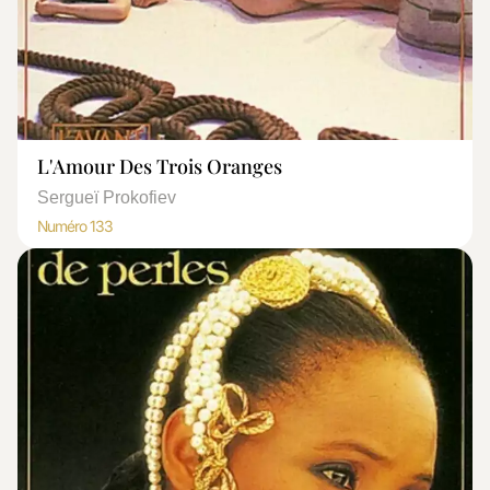
L'Amour Des Trois Oranges
Sergueï Prokofiev
Numéro 133