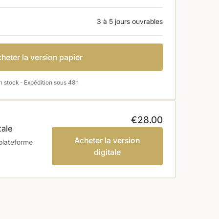
3 à 5 jours ouvrables
heter la version papier
n stock - Expédition sous 48h
€28.00
tale
Acheter la version
 plateforme
digitale