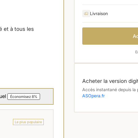
Livraison
é et à tous les
Ac
E
Acheter la version digi
Accès instantané depuis la
ASOpera.fr
uel
Économisez 8%
Le plus populaire