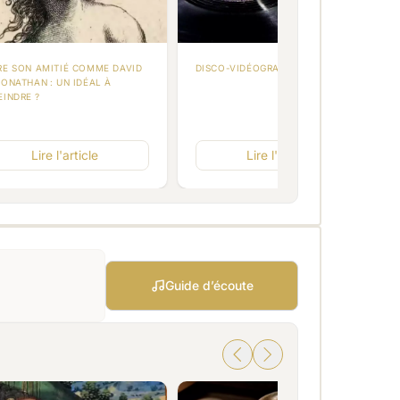
RE SON AMITIÉ COMME DAVID
DISCO-VIDÉOGRAPHIE
JONATHAN : UN IDÉAL À
EINDRE ?
Lire l'article
Lire l'article
Guide d’écoute