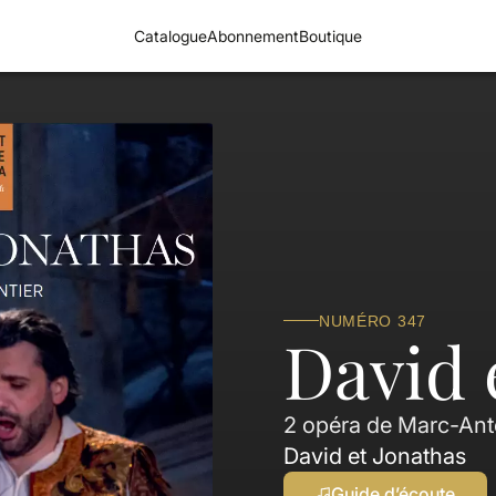
Catalogue
Abonnement
Boutique
NUMÉRO 347
David 
2 opéra de Marc-Ant
David et Jonathas
Guide d’écoute