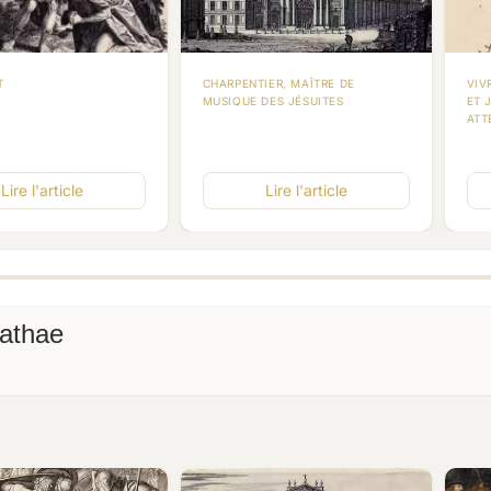
T
CHARPENTIER, MAÎTRE DE
VIV
MUSIQUE DES JÉSUITES
ET 
ATT
Lire l'article
Lire l'article
nathae