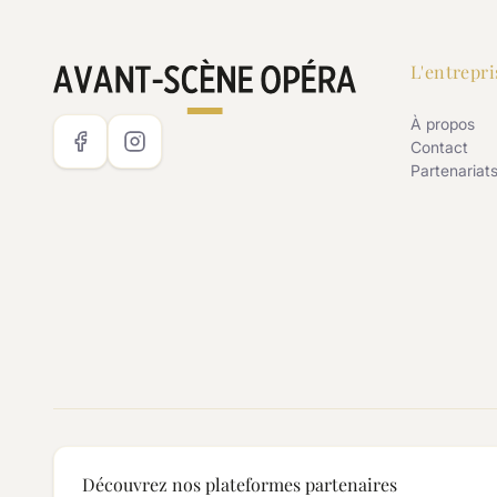
L'entrepri
À propos
Contact
Partenariat
Découvrez nos plateformes partenaires