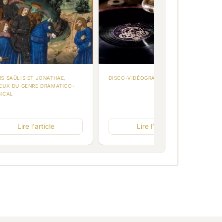
S SAÜLIS ET JONATHAE,
DISCO-VIDÉOGRAPHIE
EUX DU GENRE DRAMATICO-
ICAL
Lire l'article
Lire l'article