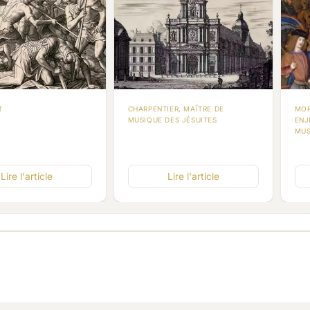
T
CHARPENTIER, MAÎTRE DE
MOR
MUSIQUE DES JÉSUITES
ENJ
MUS
Lire l'article
Lire l'article