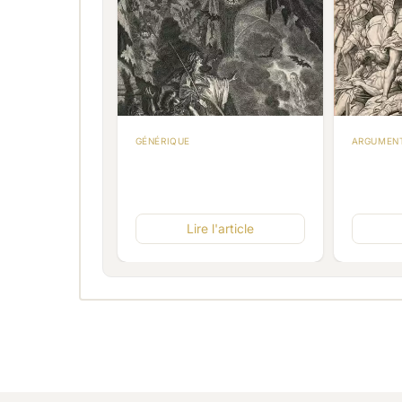
GÉNÉRIQUE
ARGUMEN
'article
Lire l'article